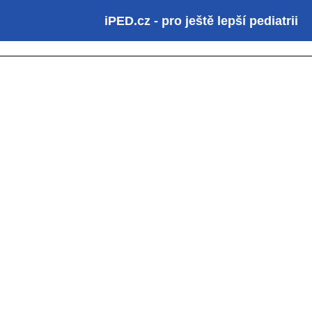
iPED.cz - pro ještě lepší pediatrii