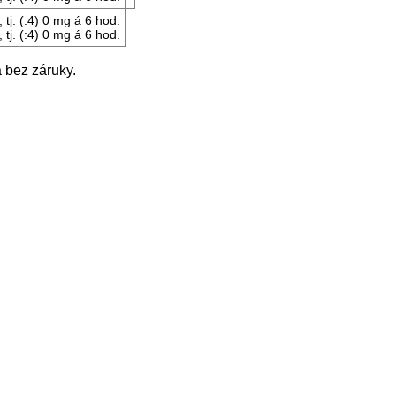
tj. (:4) 0 mg á 6 hod.
tj. (:4) 0 mg á 6 hod.
 bez záruky.